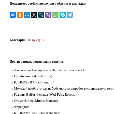
Поделитесь этой записью или добавьте в закладки
Категории
:
нa бykвy А
Другие записи, рецептуры и рецепты
» Диклофенак Парацетамол Diclofenac Paracetamol
» Оксибутинин (Oxybutinin)
» КЛИМОНОРМ (Klimonorm)
» Молодой изобретатель из Узбекистана разработал специальную ме
» Реакция Вейля-Феликса (Weil-Felix Reaction)
» Стома (Stoma, Множ. Stomata)
» Форсодол
» КЛОНАЗЕПАМ (Clonazepamum)