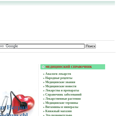
МЕДИЦИНСКИЙ СПРАВОЧНИК
» Аналоги лекарств
» Народные рецепты
» Медицинские знания
» Медицинские новости
» Лекарства и препараты
» Справочник заболеваний
» Лекарственные растения
» Медицинские термины
ат Натрия
» Витамины и минералы
» Книжный магазин
Sodium chl
» Это познавательно