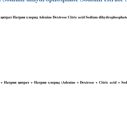
трат Натрия хлорид Adenine Dextrose Citric acid Sodium dihydrophosphate
Натрия цитрат + Натрия хлорид (Adenine + Dextrose + Citric acid + Sod