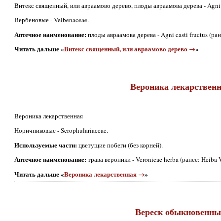
Витекс священный, или авраамово дерево, плоды авраамова дерева - Agni cas
Вербеновые - Veibenaceae.
Аптечное наименование:
плоды авраамова дерева - Agni casti fructus (ране
Читать дальше «
Витекс священный, или авраамово дерево →
»
Вероника лекарствен
Вероника лекарственная
Норичниковые - Scrophulariaceae.
Используемые части:
цветущие побеги (без корней).
Аптечное наименование:
трава вероники - Veronicae herba (ранее: Heiba V
Читать дальше «
Вероника лекарственная →
»
Вереск обыкновенн