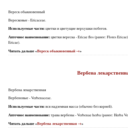
Вереск обыкновенный
Вересковые - Ericaceae.
Используемые части:
цветки и цветущие верхушки побегов.
Аптечное наименование:
цветки вереска - Ericae flos (ранее: Flores Ericae
Ericae).
Читать дальше «
Вереск обыкновенный →
»
Вербена лекарственн
Вербена лекарственная
Вербеновые - Verbenaceae.
Используемые части:
вся надземная масса (обычно без корней).
Аптечное наименование:
трава вербены - Verbenae herba (ранее: Herba Ve
Читать дальше «
Вербена лекарственная →
»