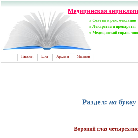
Медицинская энциклопе
» Советы и рекомендации
» Лекарства и препараты
» Медицинский справочни
Главная
Блог
Архивы
Магазин
Раздел:
на бyквy
Вороний глаз четырехли