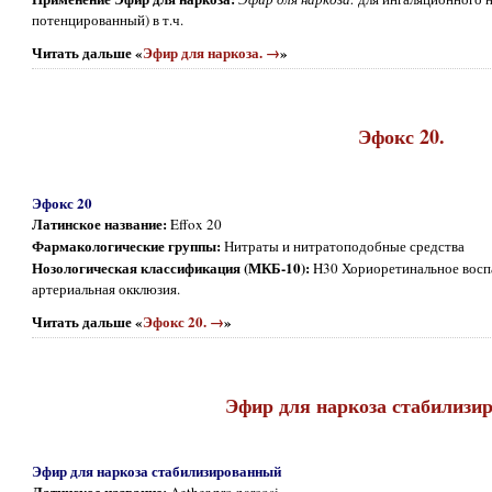
потенцированный) в т.ч.
Читать дальше «
Эфир для наркоза. →
»
Эфокс 20.
Эфокс 20
Латинское название:
Effox 20
Фармакологические группы:
Нитраты и нитратоподобные средства
Нозологическая классификация (МКБ-10):
H30 Хориоретинальное восп
артериальная окклюзия.
Читать дальше «
Эфокс 20. →
»
Эфир для наркоза стабилизи
Эфир для наркоза стабилизированный
Латинское название: