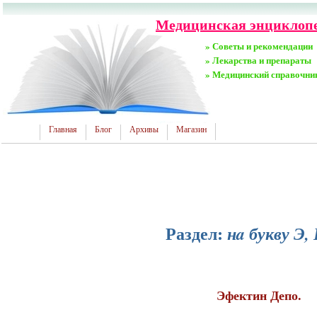
Медицинская энциклопе
» Советы и рекомендации
» Лекарства и препараты
» Медицинский справочни
Главная
Блог
Архивы
Магазин
Раздел:
нa букву Э,
Эфектин Депо.