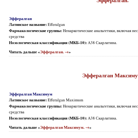
Эффералган
Латинское название:
Efferalgan
Фармакологические группы:
Ненаркотические анальгетики, включая не
средства
Нозологическая классификация (МКБ-10):
A38 Скарлатина.
Читать дальше «
Эффералган. →
»
Эффералган Максиму
Эффералган Максимум
Латинское название:
Efferalgan Maximum
Фармакологические группы:
Ненаркотические анальгетики, включая не
средства
Нозологическая классификация (МКБ-10):
A38 Скарлатина.
Читать дальше «
Эффералган Максимум. →
»