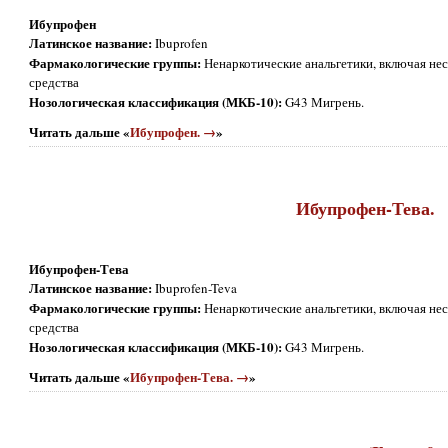
Ибупрофен
Латинское название:
Ibuprofen
Фармакологические группы:
Ненаркотические анальгетики, включая не
средства
Нозологическая классификация (МКБ-10):
G43 Мигрень.
Читать дальше «
Ибупрофен. →
»
Ибупрофен-Тева.
Ибупрофен-Тева
Латинское название:
Ibuprofen-Teva
Фармакологические группы:
Ненаркотические анальгетики, включая не
средства
Нозологическая классификация (МКБ-10):
G43 Мигрень.
Читать дальше «
Ибупрофен-Тева. →
»