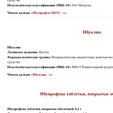
средства
Нозологическая классификация (МКБ-10):
G43 Мигрень.
Читать дальше «
Ибупрофен-АКОС. →
»
Ибуклин.
Ибуклин
Латинское название:
Ibuclin
Фармакологические группы:
Ненаркотические анальгетики, включая не
средства
Нозологическая классификация (МКБ-10):
M06.9 Ревматоидный артрит
Читать дальше «
Ибуклин. →
»
Ибупрофена таблетки, покрытые об
Ибупрофена таблетки, покрытые оболочкой, 0,2 г