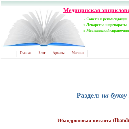
Медицинская энциклопе
» Советы и рекомендации
» Лекарства и препараты
» Медицинский справочни
Главная
Блог
Архивы
Магазин
Раздел:
нa букву
Ибандроновая кислота (Ibandro