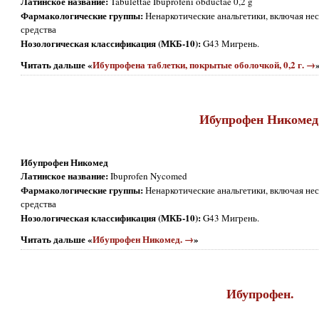
Латинское название:
Tabulettae Ibuprofeni obductae 0,2 g
Фармакологические группы:
Ненаркотические анальгетики, включая не
средства
Нозологическая классификация (МКБ-10):
G43 Мигрень.
Читать дальше «
Ибупрофена таблетки, покрытые оболочкой, 0,2 г. →
Ибупрофен Никомед
Ибупрофен Никомед
Латинское название:
Ibuprofen Nycomed
Фармакологические группы:
Ненаркотические анальгетики, включая не
средства
Нозологическая классификация (МКБ-10):
G43 Мигрень.
Читать дальше «
Ибупрофен Никомед. →
»
Ибупрофен.