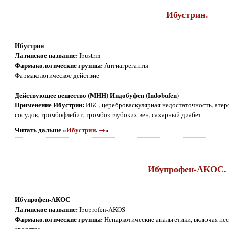
Ибустрин.
Ибустрин
Латинское название:
Ibustrin
Фармакологические группы:
Антиагреганты
Фармакологическое действие
Действующее вещество (МНН) Индобуфен (Indobufen)
Применение Ибустрин:
ИБС, цереброваскулярная недостаточность, ате
сосудов, тромбофлебит, тромбоз глубоких вен, сахарный диабет.
Читать дальше «
Ибустрин. →
»
Ибупрофен-АКОС.
Ибупрофен-АКОС
Латинское название:
Ibuprofen-AKOS
Фармакологические группы:
Ненаркотические анальгетики, включая не