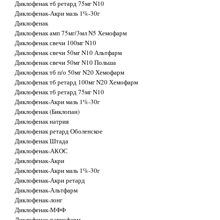
Диклофенак тб ретард 75мг N10
Диклофенак-Акри мазь 1%-30г
Диклофенак
Диклофенак амп 75мг/3мл N5 Хемофарм
Диклофенак свечи 100мг N10
Диклофенак свечи 50мг N10 Альтфарм
Диклофенак свечи 50мг N10 Польша
Диклофенак тб п/о 50мг N20 Хемофарм
Диклофенак тб ретард 100мг N20 Хемофарм
Диклофенак тб ретард 75мг N10
Диклофенак-Акри мазь 1%-30г
Диклофенак (Биклопан)
Диклофенак натрия
Диклофенак ретард Оболенское
Диклофенак Штада
Диклофенак-АКОС
Диклофенак-Акри
Диклофенак-Акри мазь 1%-30г
Диклофенак-Акри ретард
Диклофенак-Альтфарм
Диклофенак-лонг
Диклофенак-МФФ
Диклофенак-ратиофарм