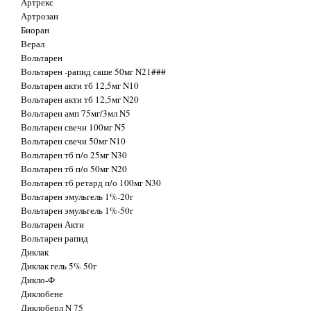
Артрекс
Артрозан
Биоран
Верал
Вольтарен
Вольтарен -рапид саше 50мг N21###
Вольтарен акти тб 12,5мг N10
Вольтарен акти тб 12,5мг N20
Вольтарен амп 75мг/3мл N5
Вольтарен свечи 100мг N5
Вольтарен свечи 50мг N10
Вольтарен тб п/о 25мг N30
Вольтарен тб п/о 50мг N20
Вольтарен тб ретард п/о 100мг N30
Вольтарен эмульгель 1%-20г
Вольтарен эмульгель 1%-50г
Вольтарен Акти
Вольтарен рапид
Диклак
Диклак гель 5% 50г
Дикло-Ф
Диклобене
Диклоберл N 75