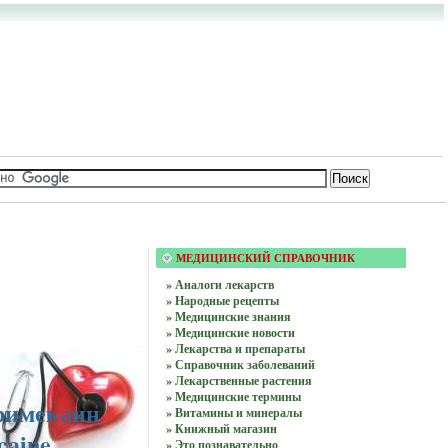
МЕДИЦИНСКИЙ СПРАВОЧНИК
» Аналоги лекарств
» Народные рецепты
» Медицинские знания
» Медицинские новости
» Лекарства и препараты
» Справочник заболеваний
» Лекарственные растения
» Медицинские термины
римекаин
» Витамины и минералы
» Книжный магазин
caine
» Это познавательно