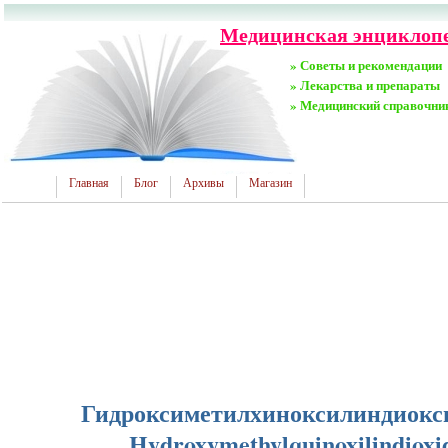
Медицинская энциклопе
» Советы и рекомендации
» Лекарства и препараты
» Медицинский справочни
Главная
Блог
Архивы
Магазин
Гидроксиметилхиноксилиндиокс
Hydroxymethylquinoxilindioxi