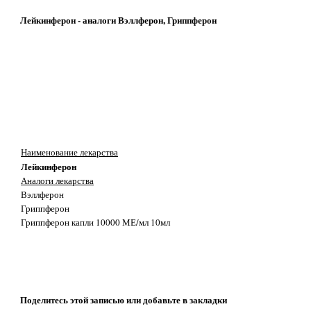
Лейкинферон - аналоги Вэллферон, Гриппферон
Наименование лекарства
Лейкинферон
Аналоги лекарства
Вэллферон
Гриппферон
Гриппферон капли 10000 МЕ/мл 10мл
Поделитесь этой записью или добавьте в закладки