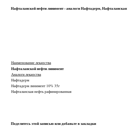
Нафталанской нефти линимент - аналоги Нафтадерм, Нафталанская
Наименование лекарства
Нафталанской нефти линимент
Аналоги лекарства
Нафтадерм
Нафтадерм линимент 10% 35г
Нафталанская нефть рафинированная
Поделитесь этой записью или добавьте в закладки