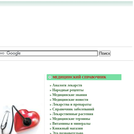
МЕДИЦИНСКИЙ СПРАВОЧНИК
» Аналоги лекарств
» Народные рецепты
» Медицинские знания
» Медицинские новости
» Лекарства и препараты
» Справочник заболеваний
» Лекарственные растения
» Медицинские термины
» Витамины и минералы
» Книжный магазин
» Это познавательно