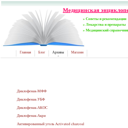
Медицинская энциклопе
» Советы и рекомендации
» Лекарства и препараты
» Медицинский справочни
Главная
Блог
Архивы
Магазин
Диклофенак-МФФ
Диклофенак-УБФ
Диклофенак-АКОС
Диклофенак-Акри
Активированный уголь Activated charcoal