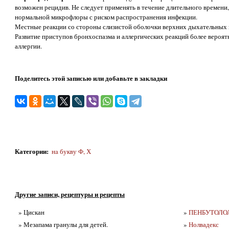
возможен рецидив. Не следует применять в течение длительного времени,
нормальной микрофлоры с риском распространения инфекции.
Местные реакции со стороны слизистой оболочки верхних дыхательных 
Развитие приступов бронхоспазма и аллергических реакций более вероя
аллергии.
Поделитесь этой записью или добавьте в закладки
Категории
:
нa букву Ф, Х
Другие записи, рецептуры и рецепты
» Цискан
»
ПЕНБУТОЛОЛ 
» Мезапама гранулы для детей.
»
Нолвадекс