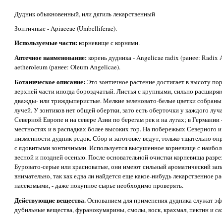
Дудник обыкновенный, или дягиль лекарственный
Зонтичные - Apiaceae (Umbelliferae).
Используемые части:
корневище с корнями.
Аптечное наименование:
корень дудника - Angelicae radix (ранее: Radix 
aetheroleum (ранее: Oleum Angelicae).
Ботаническое описание:
Это зонтичное растение достигает в высоту поро
верхней части иногда бороздчатый. Листья с крупными, сильно расширя
дважды- или триждыперистые. Мелкие зеленовато-белые цветки собраны
лучей. У зонтиков нет общей обертки, зато есть оберточки у каждого луча
Северной Европе и на севере Азии по берегам рек и на лугах; в Германии
местностях и в распадках более высоких гор. На побережьях Северного 
низменности дудник редок. Сбор и заготовку ведут, только тщательно опр
с ядовитыми зонтичными. Используется высушенное корневище с наибол
весной и поздней осенью. После основательной очистки корневища разр
Буровато-серые или красноватые, они имеют сильный ароматический запа
внимательно, так как едва ли найдется еще какое-нибудь лекарственное р
насекомыми, - даже покупное сырье необходимо проверять.
Действующие вещества.
Основанием для применения дудника служат эфи
дубильные вещества, фуранокумарины, смолы, воск, крахмал, пектин и са