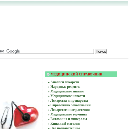
МЕДИЦИНСКИЙ СПРАВОЧНИК
» Аналоги лекарств
» Народные рецепты
» Медицинские знания
» Медицинские новости
» Лекарства и препараты
» Справочник заболеваний
» Лекарственные растения
» Медицинские термины
» Витамины и минералы
» Книжный магазин
» Это познавательно