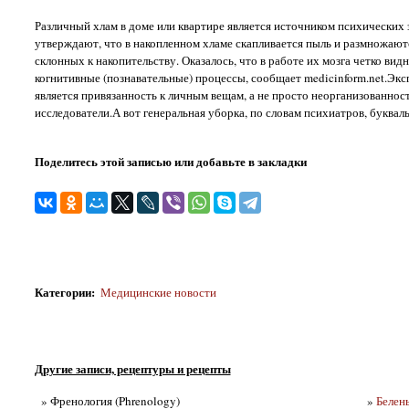
Различный хлам в доме или квартире является источником психических
утверждают, что в накопленном хламе скапливается пыль и размножаютс
склонных к накопительству. Оказалось, что в работе их мозга четко ви
когнитивные (познавательные) процессы, сообщает medicinform.net.Экс
является привязанность к личным вещам, а не просто неорганизованност
исследователи.А вот генеральная уборка, по словам психиатров, буквал
Поделитесь этой записью или добавьте в закладки
Категории
:
Медицинские новости
Другие записи, рецептуры и рецепты
» Френология (Phrenology)
»
Белен