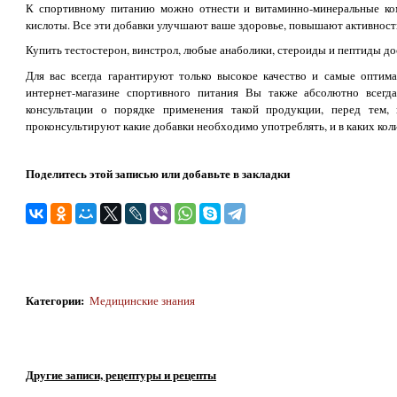
К спортивному питанию можно отнести и витаминно-минеральные ко
кислоты. Все эти добавки улучшают ваше здоровье, повышают активность
Купить тестостерон, винстрол, любые анаболики, стероиды и пептиды дос
Для вас всегда гарантируют только высокое качество и самые оптим
интернет-магазине спортивного питания Вы также абсолютно всегд
консультации о порядке применения такой продукции, перед тем, 
проконсультируют какие добавки необходимо употреблять, и в каких коли
Поделитесь этой записью или добавьте в закладки
Категории
:
Медицинские знания
Другие записи, рецептуры и рецепты