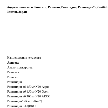
Ацидекс - аналоги Ранигаст, Ранисан, Ранитидин, Ранитидин* (Ranitid
Зантин, Зоран
Наименование лекарства
Ацидекс
Аналоги лекарства
Ранигаст
Ранисан
Ранитидин
Ранитидин тб 150мг N20 Акри
Ранитидин тб 150мг N20 Озон
Ранитидин тб 300мг N20 АКОС
Ранитидин* (Ranitidine*)
Ранитидин СЕДИКО