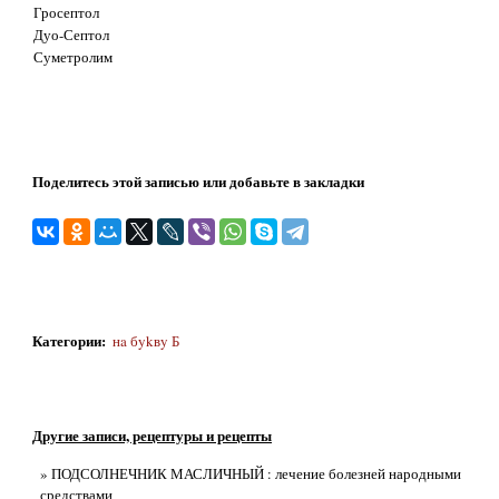
Гросептол
Дуо-Септол
Суметролим
Поделитесь этой записью или добавьте в закладки
Категории
:
нa бykвy Б
Другие записи, рецептуры и рецепты
» ПОДСОЛНЕЧНИК МАСЛИЧНЫЙ : лечение болезней народными
средствами