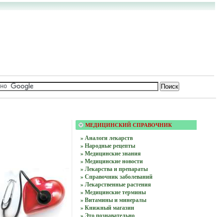
МЕДИЦИНСКИЙ СПРАВОЧНИК
» Аналоги лекарств
» Народные рецепты
» Медицинские знания
» Медицинские новости
» Лекарства и препараты
» Справочник заболеваний
» Лекарственные растения
» Медицинские термины
» Витамины и минералы
» Книжный магазин
» Это познавательно