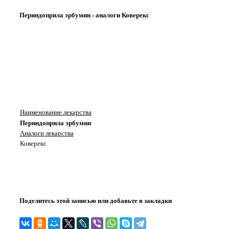
Периндоприла эрбумин - аналоги Коверекс
Наименование лекарства
Периндоприла эрбумин
Аналоги лекарства
Коверекс
Поделитесь этой записью или добавьте в закладки