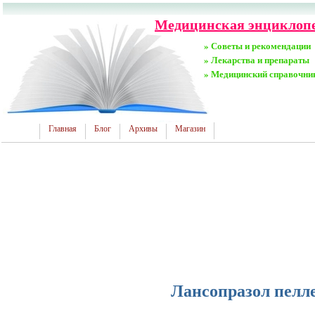
Медицинская энциклопе
» Советы и рекомендации
» Лекарства и препараты
» Медицинский справочни
Главная
Блог
Архивы
Магазин
Лансопразол пелл