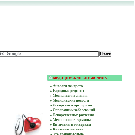
МЕДИЦИНСКИЙ СПРАВОЧНИК
» Аналоги лекарств
» Народные рецепты
» Медицинские знания
» Медицинские новости
» Лекарства и препараты
» Справочник заболеваний
» Лекарственные растения
» Медицинские термины
» Витамины и минералы
» Книжный магазин
» Это познавательно