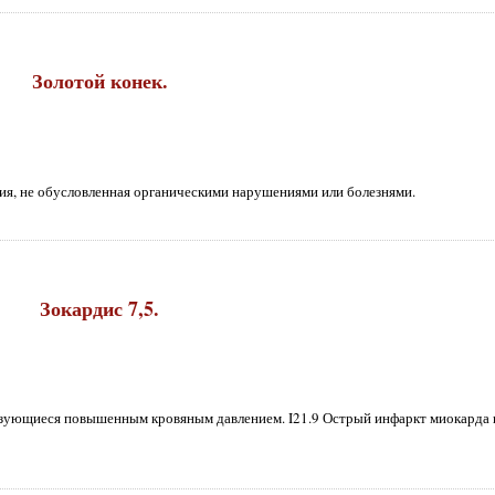
Золотой конек.
ия, не обусловленная органическими нарушениями или болезнями.
Зокардис 7,5.
ризующиеся повышенным кровяным давлением. I21.9 Острый инфаркт миокарда