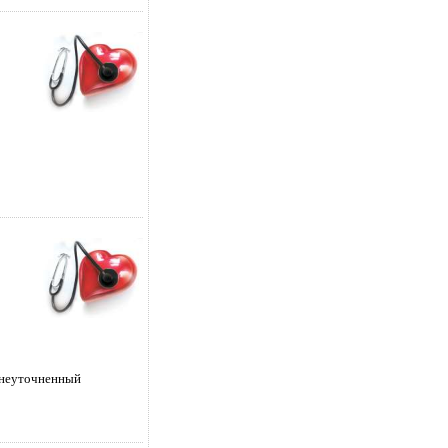
 неуточненный