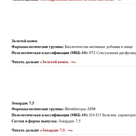
Золотой конек
Фармакологические группы:
Биологически активные добавки к пище
Нозологическая классификация (МКБ-10):
F52 Сексуальная дисфункц
Читать дальше «
Золотой конек. →
»
Зокардис 7,5
Фармакологические группы:
Ингибиторы АПФ
Нозологическая классификация (МКБ-10):
I10-I15 Болезни, характе
Состав и форма выпуска:
Зокардис 7,5
Читать дальше «
Зокардис 7,5. →
»