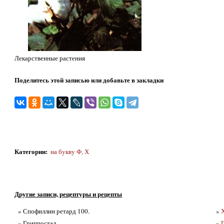
Лекарственные растения
Поделитесь этой записью или добавьте в закладки
Категории
:
на бyквy Ф, Х
Другие записи, рецептуры и рецепты
» Спофиллин ретард 100.
»
» Гриппостад
»