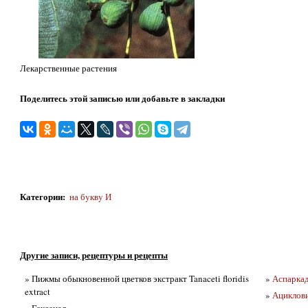
Лекарственные растения
Поделитесь этой записью или добавьте в закладки
Категории
:
на бyквy И
Другие записи, рецептуры и рецепты
» Пижмы обыкновенной цветков экстракт Tanaceti floridis
»
Аспаркад
extract
»
Ациклов