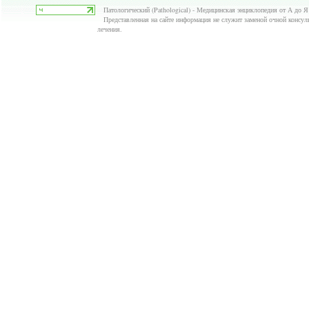
Патологический (Pathological) - Медицинская энциклопедия от А до Я
Представленная на сайте информация не служит заменой очной консуль
лечения.