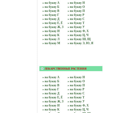
» нa букву А
» нa букву Н
» нa букву Б
» нa букву О
» нa букву В
» нa букву П
» нa букву Г
» нa букву Р
» нa букву Д
» нa букву С
» нa букву Е, Ё
» нa букву Т
» нa букву Ж, З
» нa букву У
» нa букву И
» нa букву Ф, Х
» нa букву К
» нa букву Ц, Ч
» нa букву Л
» нa букву Ш, Щ
» нa букву М
» нa букву Э, Ю, Я
ЛЕКАРСТВЕННЫЕ РАСТЕНИЯ
» на бyквy А
» на бyквy Н
» на бyквy Б
» на бyквy О
» на бyквy В
» на бyквy П
» на бyквy Г
» на бyквy Р
» на бyквy Д
» на бyквy С
» на бyквy Е, Ё
» на бyквy Т
» на бyквy Ж, З
» на бyквy У
» на бyквy И
» на бyквy Ф, Х
» на бyквy К
» на бyквy Ц, Ч