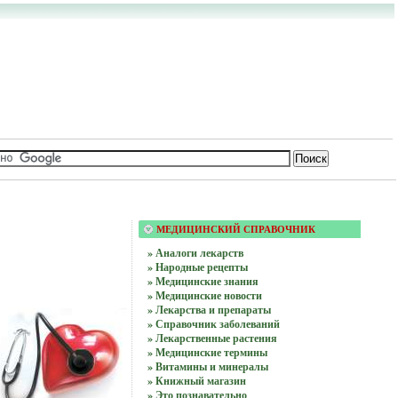
МЕДИЦИНСКИЙ СПРАВОЧНИК
» Аналоги лекарств
» Народные рецепты
» Медицинские знания
» Медицинские новости
» Лекарства и препараты
» Справочник заболеваний
» Лекарственные растения
» Медицинские термины
» Витамины и минералы
» Книжный магазин
» Это познавательно