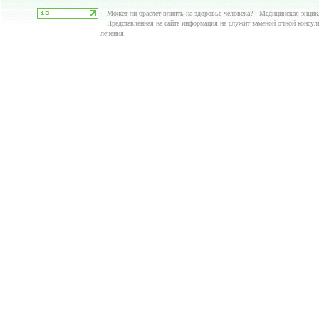
Может ли браслет влиять на здоровье человека? - Медицинская энцик
Представленная на сайте информация не служит заменой очной консуль
лечения.