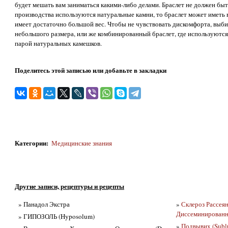
будет мешать вам заниматься какими-либо делами. Браслет не должен быт
производства используются натуральные камни, то браслет может иметь
имеет достаточно большой вес. Чтобы не чувствовать дискомфорта, выби
небольшого размера, или же комбинированный браслет, где используются
парой натуральных камешков.
Поделитесь этой записью или добавьте в закладки
Категории
:
Медицинские знания
Другие записи, рецептуры и рецепты
» Панадол Экстра
»
Склероз Рассеян
Диссеминированны
» ГИПОЗОЛЬ (Hyposolum)
»
Подвывих (Subl