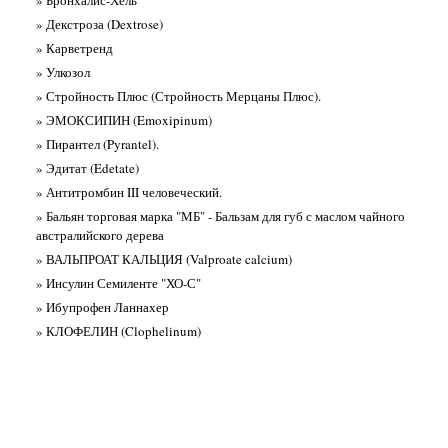
» Декстроза (Dextrose)
» Карветренд
» Улкозол
» Стройность Плюс (Стройность Мерцаны Плюс).
» ЭМОКСИПИН (Emoxipinum)
» Пирантел (Pyrantel).
» Эдитат (Edetate)
» Антитромбин III человеческий.
» Бальян торговая марка "МБ" - Бальзам для губ с маслом чайного
австралийского дерева
» ВАЛЬПРОАТ КАЛЬЦИЯ (Valproate calcium)
» Инсулин Семиленте "ХО-С"
» Ибупрофен Ланнахер
» КЛОФЕЛИН (Clophelinum)