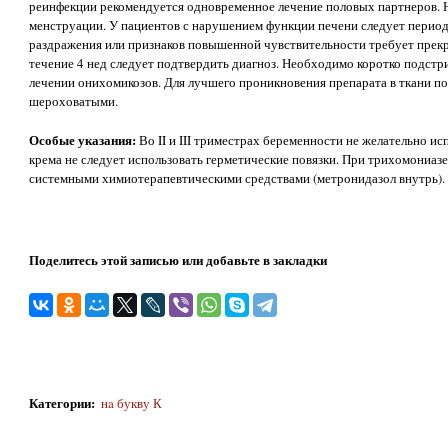
реинфекции рекомендуется одновременное лечение половых партнеров. 
менструации. У пациентов с нарушением функции печени следует период
раздражения или признаков повышенной чувствительности требует прекр
течение 4 нед следует подтвердить диагноз. Необходимо коротко подстр
лечении онихомикозов. Для лучшего проникновения препарата в ткани п
шероховатыми.
Особые указания:
Во II и III триместрах беременности не желательно и
крема не следует использовать герметические повязки. При трихомониаз
системными химиотерапевтическими средствами (метронидазол внутрь).
Поделитесь этой записью или добавьте в закладки
Категории
:
нa букву К