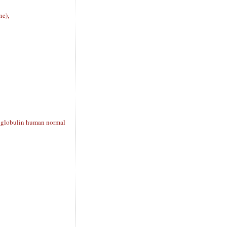
e),
globulin human normal