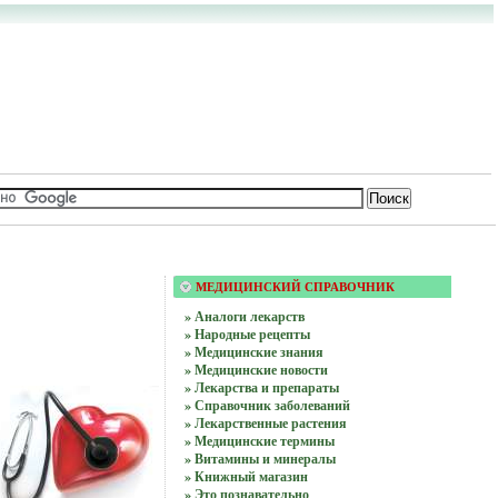
МЕДИЦИНСКИЙ СПРАВОЧНИК
» Аналоги лекарств
» Народные рецепты
» Медицинские знания
» Медицинские новости
» Лекарства и препараты
» Справочник заболеваний
» Лекарственные растения
» Медицинские термины
» Витамины и минералы
» Книжный магазин
» Это познавательно