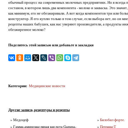
обычный процесс на современных молочных предприятиях. Но я всегда п
составом, в котором лишь два компонента - молоко и закваска. Это значит
как минимум, его не обезжиривали. А вот когда компонентов три или боль
конструктор. Я его куплю только в том случае, если выбора нет, но он мне
рецепты наших бабушек, как нас уверяют производители, а продукты ин
обезжиренное молоко?
Поделитесь этой записью или добавьте в закладки
Категории
:
Медицинские новости
Другие записи, рецептуры и рецепты
» Медоцеф
»
Билобил форте.
» Гамма-аминомасляная кислота Gamma-
»
ПермаксТ