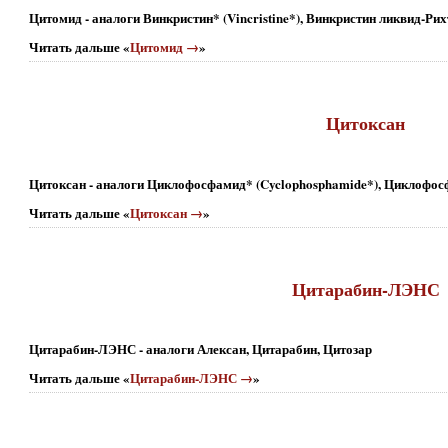
Цитомид - аналоги Винкристин* (Vincristine*), Винкристин ликвид-Ри
Читать дальше «
Цитомид →
»
Цитоксан
Цитоксан - аналоги Циклофосфамид* (Cyclophosphamide*), Циклофо
Читать дальше «
Цитоксан →
»
Цитарабин-ЛЭНС
Цитарабин-ЛЭНС - аналоги Алексан, Цитарабин, Цитозар
Читать дальше «
Цитарабин-ЛЭНС →
»