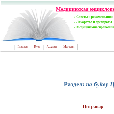
Медицинская энциклопед
» Советы и рекомендации
» Лекарства и препараты
» Медицинский справочни
Главная
Блог
Архивы
Магазин
Раздел:
нa бykвy Ц
Цитрапар