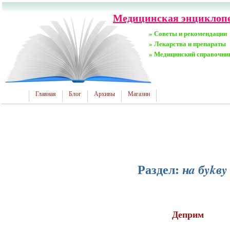
Медицинская энциклопед
» Советы и рекомендации
» Лекарства и препараты
» Медицинский справочни
Главная
Блог
Архивы
Магазин
Раздел:
нa бykвy
Деприм