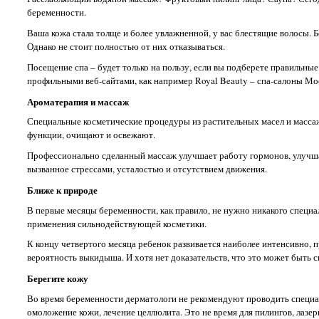
беременности.
Ваша кожа стала толще и более увлажненной, у вас блестящие волосы. 
Однако не стоит полностью от них отказываться.
Посещение спа – будет только на пользу, если вы подберете правильные
профильными веб-сайтами, как например Royal Beauty – спа-салоны Мо
Ароматерапия и массаж
Специальные косметические процедуры из растительных масел и масса
функции, очищают и освежают.
Профессионально сделанный массаж улучшает работу гормонов, улучша
вызванное стрессами, усталостью и отсутствием движения.
Ближе к природе
В первые месяцы беременности, как правило, не нужно никакого специаль
применения сильнодействующей косметики.
К концу четвертого месяца ребенок развивается наиболее интенсивно, 
вероятность выкидыша. И хотя нет доказательств, что это может быть
Берегите кожу
Во время беременности дерматологи не рекомендуют проводить специа
омоложение кожи, лечение целлюлита. Это не время для пилингов, лаз