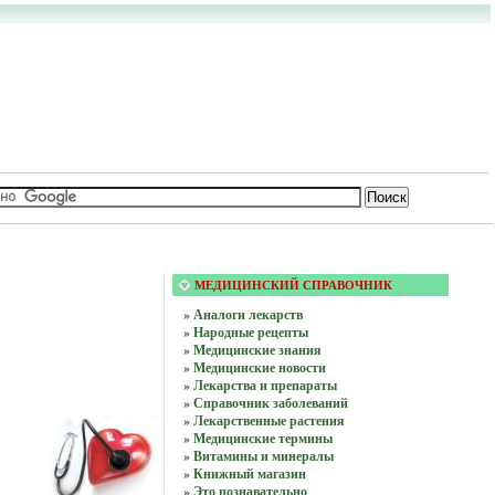
МЕДИЦИНСКИЙ СПРАВОЧНИК
» Аналоги лекарств
» Народные рецепты
» Медицинские знания
» Медицинские новости
» Лекарства и препараты
» Справочник заболеваний
» Лекарственные растения
» Медицинские термины
» Витамины и минералы
» Книжный магазин
» Это познавательно