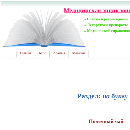
Медицинская энциклопед
» Советы и рекомендации
» Лекарства и препараты
» Медицинский справочни
Главная
Блог
Архивы
Магазин
Раздел:
на бyквy
Почечный чай