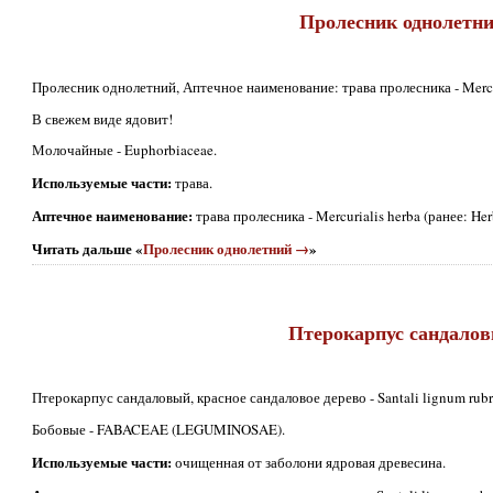
Пролесник однолетн
Пролесник однолетний, Аптечное наименование: трава пролесника - Mercuri
В свежем виде ядовит!
Молочайные - Euphorbiaceae.
Используемые части:
трава.
Аптечное наименование:
трава пролесника - Mercurialis herba (ранее: Her
Читать дальше «
Пролесник однолетний →
»
Птерокарпус сандало
Птерокарпус сандаловый, красное сандаловое дерево - Santali lignum rubri
Бобовые - FABACEAE (LEGUMINOSAE).
Используемые части:
очищенная от заболони ядровая древесина.