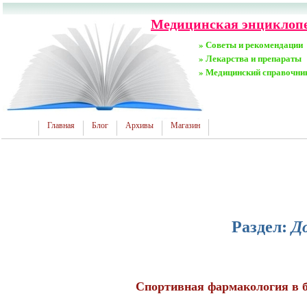
Медицинская энциклопед
» Советы и рекомендации
» Лекарства и препараты
» Медицинский справочни
Главная
Блог
Архивы
Магазин
Раздел:
Д
Спортивная фармакология в б