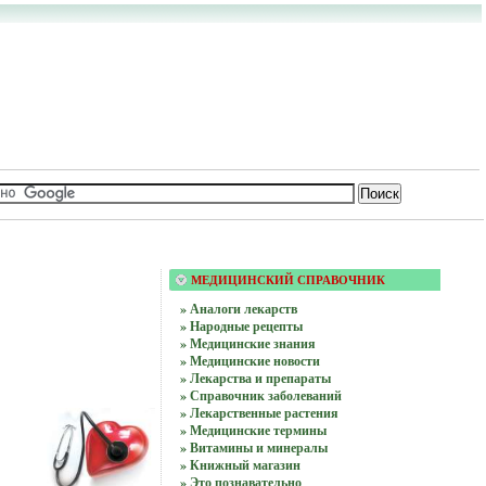
МЕДИЦИНСКИЙ СПРАВОЧНИК
» Аналоги лекарств
» Народные рецепты
» Медицинские знания
» Медицинские новости
» Лекарства и препараты
» Справочник заболеваний
» Лекарственные растения
» Медицинские термины
» Витамины и минералы
» Книжный магазин
» Это познавательно