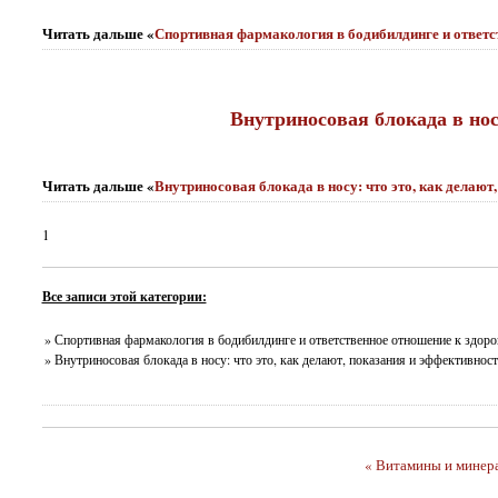
Читать дальше «
Спортивная фармакология в бодибилдинге и ответс
Внутриносовая блокада в нос
Читать дальше «
Внутриносовая блокада в носу: что это, как делают
1
Все записи этой категории:
» Спортивная фармакология в бодибилдинге и ответственное отношение к здор
» Внутриносовая блокада в носу: что это, как делают, показания и эффективност
« Витамины и минер