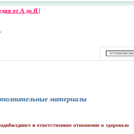
ия от А до Я |
к
ополнительные материалы
одибилдинге и ответственное отношение к здоровью