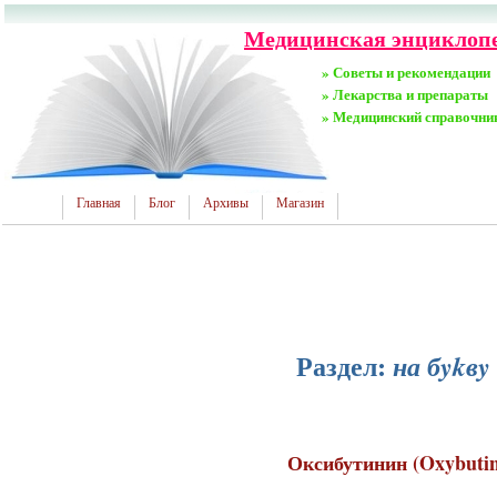
Медицинская энциклопед
» Советы и рекомендации
» Лекарства и препараты
» Медицинский справочни
Главная
Блог
Архивы
Магазин
Раздел:
на бykвy
Оксибутинин (Oxybutin