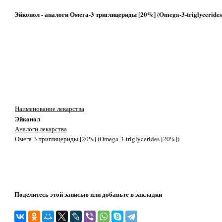
Эйконол - аналоги Омега-3 триглицериды [20%] (Omega-3-triglycerides
Наименование лекарства
Эйконол
Аналоги лекарства
Омега-3 триглицериды [20%] (Omega-3-triglycerides [20%])
Поделитесь этой записью или добавьте в закладки