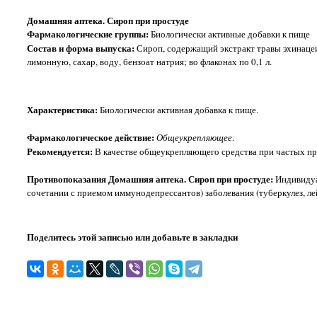
Домашняя аптека. Сироп при простуде
Фармакологические группы:
Биологически активные добавки к пище
Состав и форма выпуска:
Сироп, содержащий экстракт травы эхинацеи,
лимонную, сахар, воду, бензоат натрия; во флаконах по 0,1 л.
Характеристика:
Биологически активная добавка к пище.
Фармакологическое действие:
Общеукрепляющее
.
Рекомендуется:
В качестве общеукрепляющего средства при частых пр
Противопоказания Домашняя аптека. Сироп при простуде:
Индивидуа
сочетании с приемом иммунодепрессантов) заболевания (туберкулез, лей
Поделитесь этой записью или добавьте в закладки