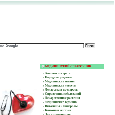
МЕДИЦИНСКИЙ СПРАВОЧНИК
» Аналоги лекарств
» Народные рецепты
» Медицинские знания
» Медицинские новости
» Лекарства и препараты
» Справочник заболеваний
» Лекарственные растения
» Медицинские термины
» Витамины и минералы
» Книжный магазин
» Это познавательно