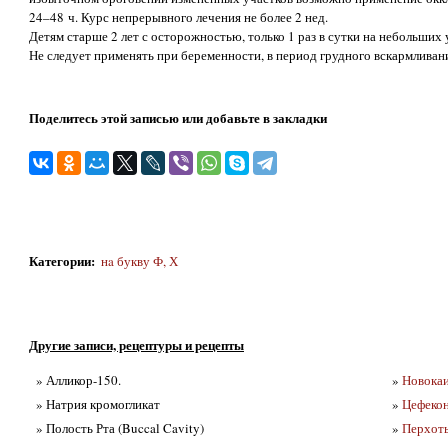
24–48 ч. Курс непрерывного лечения не более 2 нед.
Детям старше 2 лет с осторожностью, только 1 раз в сутки на небольших 
Не следует применять при беременности, в период грудного вскармливания
Поделитесь этой записью или добавьте в закладки
Категории
:
нa букву Ф, Х
Другие записи, рецептуры и рецепты
» Алликор-150.
»
Новокаи
» Натрия кромогликат
»
Цефекон
» Полость Рта (Buccal Cavity)
»
Перхот