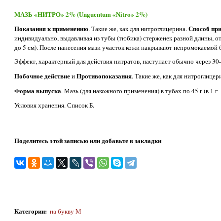
МАЗЬ «НИТРО» 2% (Unguentum «Nitro» 2%)
Показания к применению
Способ при
. Такие же, как для нитроглицерина.
индивидуально, выдавливая из тубы (тюбика) стерженек разной длины, о
до 5 см). После нанесения мази участок кожи накрывают непромокаемой б
Эффект, характерный для действия нитратов, наступает обычно через 30
Побочное действие
Противопоказания
и
. Такие же, как для нитроглицер
Форма выпуска
. Мазь (для накожного применения) в тубах по 45 г (в 1 г
Условия хранения. Список Б.
Поделитесь этой записью или добавьте в закладки
Категории
:
нa букву М