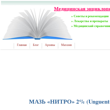
Медицинская энциклопед
» Советы и рекомендации
» Лекарства и препараты
» Медицинский справочни
Главная
Блог
Архивы
Магазин
МАЗЬ «НИТРО» 2% (Unguentu