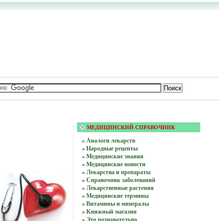
МЕДИЦИНСКИЙ СПРАВОЧНИК
» Аналоги лекарств
» Народные рецепты
» Медицинские знания
» Медицинские новости
» Лекарства и препараты
» Справочник заболеваний
» Лекарственные растения
» Медицинские термины
» Витамины и минералы
» Книжный магазин
» Это познавательно