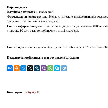
Паракодамол
Латинское название:
Paracodamol
Фармакологические группы:
Ненаркотические анальгетики, включая не
средства. Противокашлевые средства
Состав и форма выпуска:
1 таблетка содержит парацетамола 400 мг и к
упаковке 10 шт., в картонной пачке 1 или 2 упаковки.
Способ применения и дозы:
Внутрь, по 1–2 табл. каждые 4 ч (не более 8 т
Поделитесь этой записью или добавьте в закладки
Категории
:
нa букву П