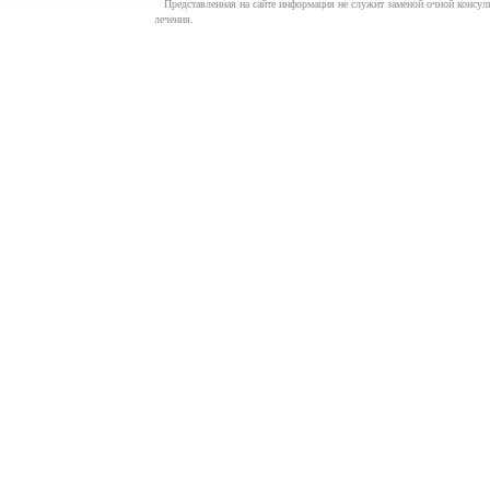
Представленная на сайте информация не служит заменой очной консуль
лечения.