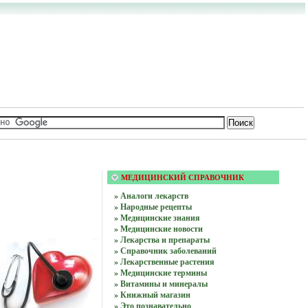
МЕДИЦИНСКИЙ СПРАВОЧНИК
» Аналоги лекарств
» Народные рецепты
» Медицинские знания
» Медицинские новости
» Лекарства и препараты
» Справочник заболеваний
» Лекарственные растения
» Медицинские термины
» Витамины и минералы
» Книжный магазин
» Это познавательно