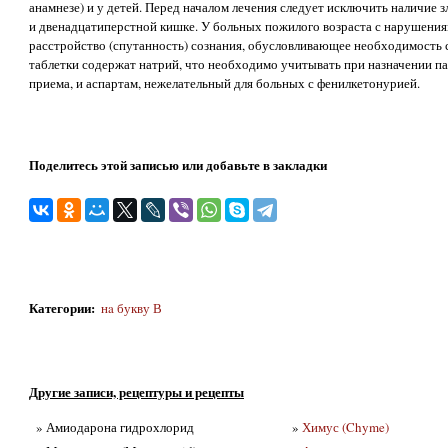
анамнезе) и у детей. Перед началом лечения следует исключить наличие 
и двенадцатиперстной кишке. У больных пожилого возраста с нарушени
расстройство (спутанность) сознания, обусловливающее необходимость
таблетки содержат натрий, что необходимо учитывать при назначении па
приема, и аспартам, нежелательный для больных с фенилкетонурией.
Поделитесь этой записью или добавьте в закладки
Категории
:
нa букву В
Другие записи, рецептуры и рецепты
» Амиодарона гидрохлорид
»
Химус (Chyme)