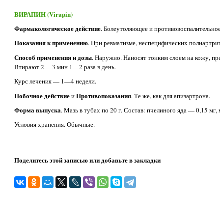
ВИРАПИН (Virapin)
Фармакологическое действие
. Болеутоляющее и противовоспалительное
Показания к применению
. При ревматизме, неспецифических полиартрит
Способ применения и дозы
. Наружно. Наносят тонким слоем на кожу, п
Втирают 2— 3 мин 1—2 раза в день.
Курс лечения — 1—4 недели.
Побочное действие
Противопоказания
и
. Те же, как для апизартрона.
Форма выпуска
. Мазь в тубах по 20 г. Состав: пчелиного яда — 0,15 мг,
Условия хранения. Обычные.
Поделитесь этой записью или добавьте в закладки