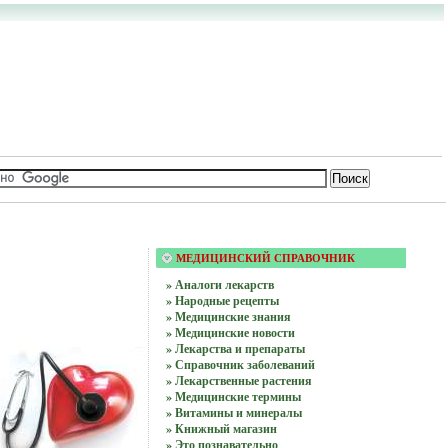
МЕДИЦИНСКИЙ СПРАВОЧНИК
» Аналоги лекарств
» Народные рецепты
» Медицинские знания
» Медицинские новости
» Лекарства и препараты
» Справочник заболеваний
» Лекарственные растения
» Медицинские термины
» Витамины и минералы
» Книжный магазин
» Это познавательно