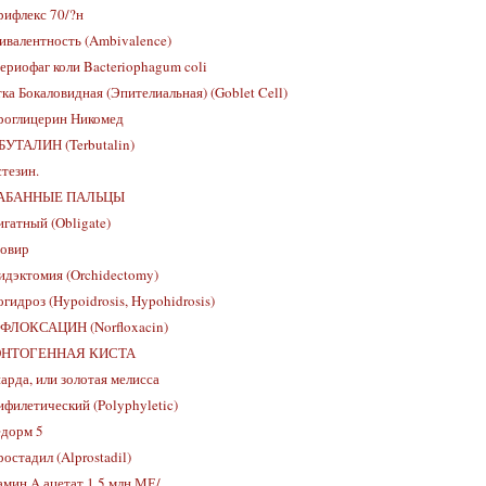
ифлекс 70/?н
валентность (Ambivalence)
ериофаг коли Bacteriophagum coli
ка Бокаловидная (Эпителиальная) (Goblet Cell)
роглицерин Никомед
БУТАЛИН (Terbutalin)
тезин.
АБАННЫЕ ПАЛЬЦЫ
гатный (Obligate)
овир
дэктомия (Orchidectomy)
гидроз (Hypoidrosis, Hypohidrosis)
ФЛОКСАЦИН (Norfloxacin)
НТОГЕННАЯ КИСТА
рда, или золотая мелисса
филетический (Polyphyletic)
едорм 5
остадил (Alprostadil)
мин A ацетат 1 5 млн МЕ/