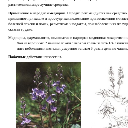
растительном мире лучшие средства.
Применение в народной медицине.
Нередко рекомендуется как средство о
применяют при кашле и простуде, как полоскание при воспалении слизисто
болезней печени и почек, ревматизма и подагры, при заболеваниях желудк
сказать трудно.
Медицина, фармакология, гомеопатия и народная медицина: лекарственн
Чай из вероники: 2 чайные ложки с верхом травы залить 1/4 л кипятк
пить небольшими глотками умеренно теплым 3 раза в день по чашке.
Побочные действия
неизвестны.