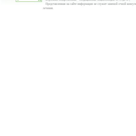
Представленная на сайте информация не служит заменой очной консуль
лечения.