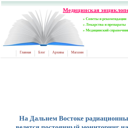
Медицинская энциклопед
» Советы и рекомендации
» Лекарства и препараты
» Медицинский справочни
Главная
Блог
Архивы
Магазин
На Дальнем Востоке радиационн
ведется постоянный мониторинг на