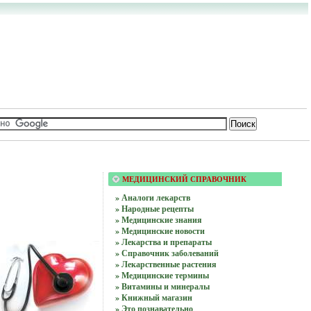
МЕДИЦИНСКИЙ СПРАВОЧНИК
» Аналоги лекарств
» Народные рецепты
» Медицинские знания
» Медицинские новости
» Лекарства и препараты
» Справочник заболеваний
» Лекарственные растения
» Медицинские термины
» Витамины и минералы
» Книжный магазин
» Это познавательно