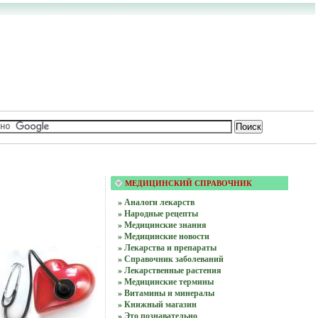
МЕДИЦИНСКИЙ СПРАВОЧНИК
» Аналоги лекарств
» Народные рецепты
» Медицинские знания
» Медицинские новости
» Лекарства и препараты
» Справочник заболеваний
» Лекарственные растения
» Медицинские термины
» Витамины и минералы
» Книжный магазин
» Это познавательно