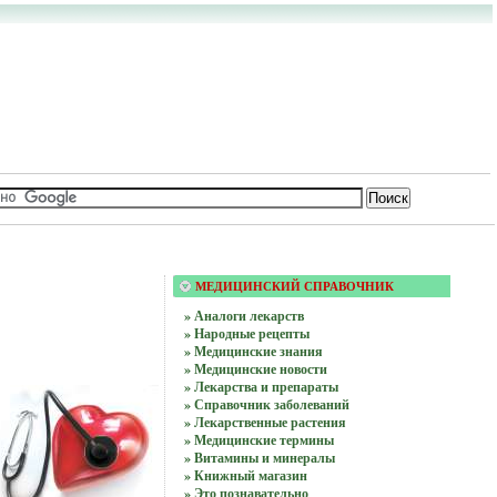
МЕДИЦИНСКИЙ СПРАВОЧНИК
» Аналоги лекарств
» Народные рецепты
» Медицинские знания
» Медицинские новости
» Лекарства и препараты
» Справочник заболеваний
» Лекарственные растения
» Медицинские термины
» Витамины и минералы
» Книжный магазин
» Это познавательно