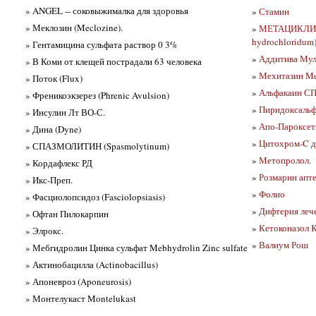
» ANGEL -- соковыжималка для здоровья
»
Стамин
» Меклозин (Meclozine).
»
МЕТАЦИКЛИН
hydrochloridum
» Гентамицина сульфата раствор 0 3%
»
Аддитива Мул
» В Коми от клещей пострадали 63 человека
»
Мехитазин Me
» Поток (Flux)
»
Альфакаин С
» Френикоэкзерез (Phrenic Avulsion)
»
Пиридоксаль
» Инсулин Лт ВО-С.
»
Апо-Пароксет
» Дина (Dyne)
»
Цитохром-C д
» СПАЗМОЛИТИН (Spasmolytinum)
»
Метопролол.
» Кордафлекс РД
»
Розмарин апт
» Икс-Преп.
»
Фолио
» Фасциолопсидоз (Fasciolopsiasis)
»
Дифтерия леч
» Офтан Пилокарпин
»
Кетоконазол K
» Элрокс.
»
Валиум Рош
» Мебгидролин Цинка сульфат Mebhydrolin Zinc sulfate
» Актинобацилла (Actinobacillus)
» Апоневроз (Aponeurosis)
» Монтелукаст Montelukast